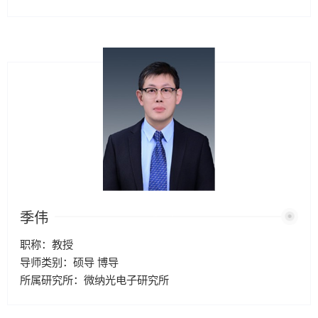
季伟
职称：教授
导师类别：硕导 博导
所属研究所：微纳光电子研究所