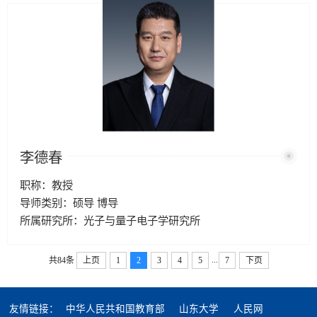
李德春
职称：教授
导师类别：硕导 博导
所属研究所：光子与量子电子学研究所
...
共84条
上页
1
2
3
4
5
7
下页
友情链接：
中华人民共和国教育部
山东大学
人民网