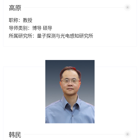
高原
职称：教授
导师类别：博导 硕导
所属研究所：量子探测与光电感知研究所
韩民