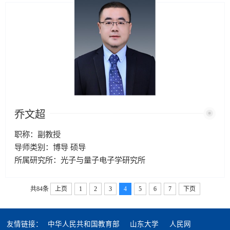
乔文超
职称：副教授
导师类别：博导 硕导
所属研究所：光子与量子电子学研究所
共84条
上页
1
2
3
4
5
6
7
下页
友情链接：
中华人民共和国教育部
山东大学
人民网