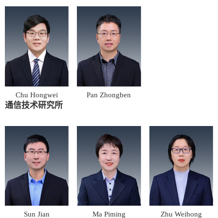
Chu Hongwei
Pan Zhongben
通信技术研究所
Sun Jian
Ma Piming
Zhu Weihong