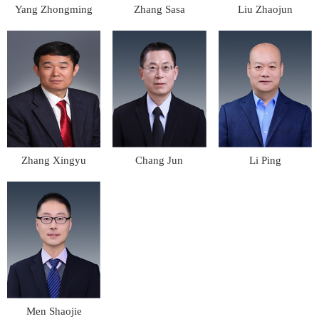
Yang Zhongming
Zhang Sasa
Liu Zhaojun
Zhang Xingyu
Chang Jun
Li Ping
Men Shaojie