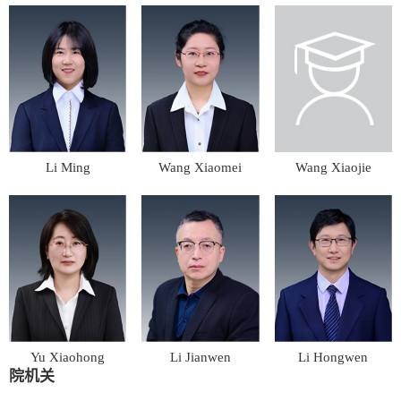
Li Ming
Wang Xiaomei
Wang Xiaojie
Yu Xiaohong
Li Jianwen
Li Hongwen
院机关