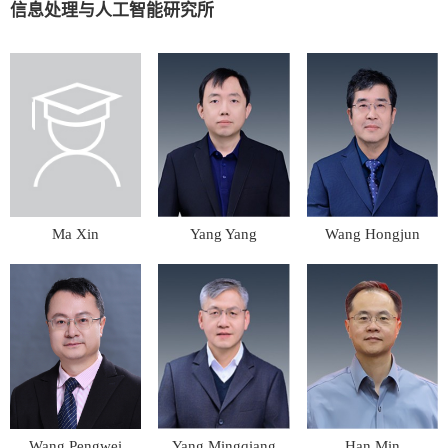
信息处理与人工智能研究所
Ma Xin
Yang Yang
Wang Hongjun
Wang Pengwei
Yang Mingqiang
Han Min