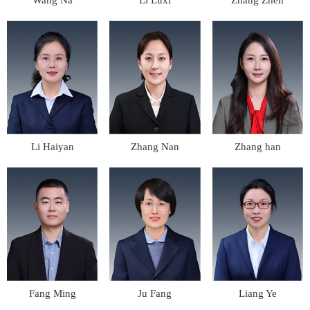
Li Haiyan
Zhang Nan
Zhang han
Fang Ming
Ju Fang
Liang Ye