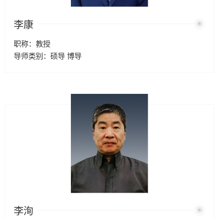
李康
职称：教授
导师类别：硕导 博导
李洵