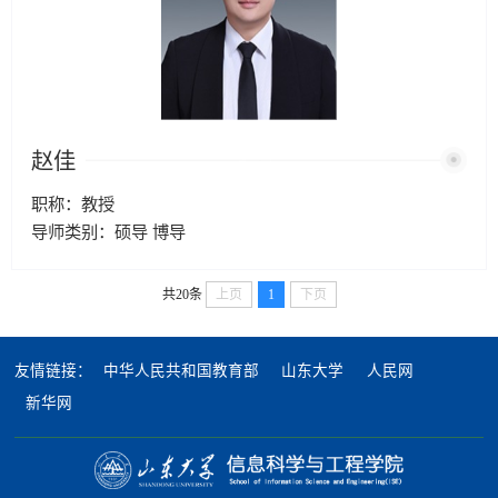
赵佳
职称：教授
导师类别：硕导 博导
共20条
上页
1
下页
友情链接：
中华人民共和国教育部
山东大学
人民网
新华网