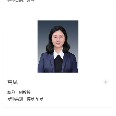
导师类别：硕导
高凤
职称：副教授
导师类别：博导 硕导