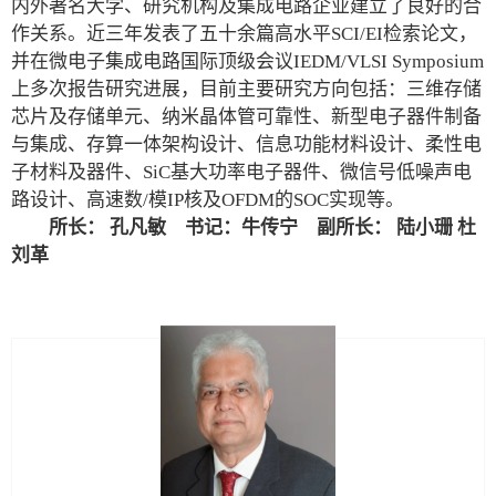
内外著名大学、研究机构及集成电路企业建立了良好的合
作关系。近三年发表了五十余篇高水平SCI/EI检索论文，
并在微电子集成电路国际顶级会议IEDM/VLSI Symposium
上多次报告研究进展，目前主要研究方向包括：三维存储
芯片及存储单元、纳米晶体管可靠性、新型电子器件制备
与集成、存算一体架构设计、信息功能材料设计、柔性电
子材料及器件、SiC基大功率电子器件、微信号低噪声电
路设计、高速数/模IP核及OFDM的SOC实现等。
所长： 孔凡敏 书记：牛传宁 副所长： 陆小珊 杜
刘革