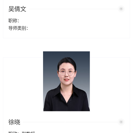
吴倩文
职称：
导师类别：
徐晓