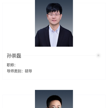
孙崇磊
职称：
导师类别：硕导