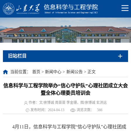
旧站栏目
当前位置：
首页
>
新闻中心
>
新闻公告
>
正文
信息科学与工程学院举办“信心守护队”心理社团成立大会
暨全体心理委员培训会
作者：文/崇博诚 周苗苗 李金珊，图/崇博诚 玄洪远
发布时间：2024-04-13
浏览次数：
566
4月11日，信息科学与工程学院“信心守护队”心理社团成