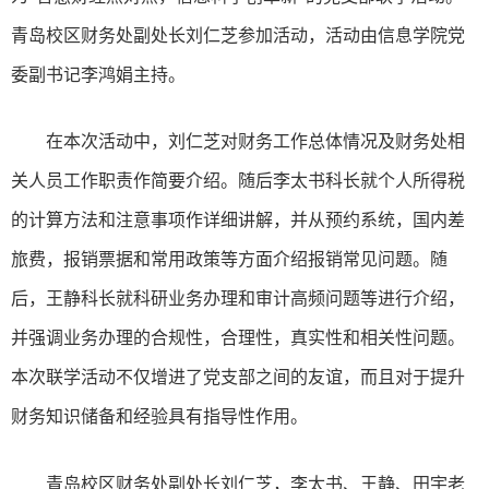
青岛校区财务处副处长刘仁芝参加活动，活动由信息学院党
委副书记李鸿娟主持。
在本次活动中，刘仁芝对财务工作总体情况及财务处相
关人员工作职责作简要介绍。随后李太书科长就个人所得税
的计算方法和注意事项作详细讲解，并从预约系统，国内差
旅费，报销票据和常用政策等方面介绍报销常见问题。随
后，王静科长就科研业务办理和审计高频问题等进行介绍，
并强调业务办理的合规性，合理性，真实性和相关性问题。
本次联学活动不仅增进了党支部之间的友谊，而且对于提升
财务知识储备和经验具有指导性作用。
青岛校区财务处副处长刘仁芝，李太书、王静、田宇老