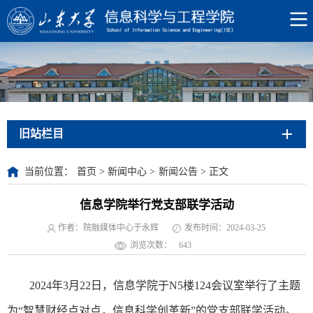
旧站栏目
当前位置：
首页
>
新闻中心
>
新闻公告
>
正文
信息学院举行党支部联学活动
作者：院融媒体中心于永辉
发布时间：2024-03-25
浏览次数：
643
2024年3月22日，信息学院于N5楼124会议室举行了主题
为“智慧财经点对点，信息科学创革新”的党支部联学活动。