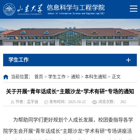
学生工作
当前位置：
首页
>
学生工作
>
通知
>
本科生通知
>
正文
关于开展“青年话成长”主题沙龙“学术有研”专场的通知
作者：孟宇涵
发布时间：2025-10-22
浏览次数：
262
为帮助同学们更好规划个人成长发展，校团委指导各学
院学生会开展“青年话成长”主题沙龙“学术有研”专场讲座活