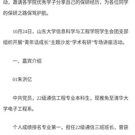
动，邀请各学院优秀学子分享自己的保研经历，为各位同学
的保研之路保驾护航。
10月24日，山东大学信息科学与工程学院学生会团支部
组织开展“青年话成长”主题沙龙“学术有研”专场讲座活动。
一、嘉宾介绍
01朱洪亿
中共党员，22级通信工程专业本科生，现推免至清华大
学电子工程系。
个人成绩排名专业第一，担任22级通信三班班长，曾获