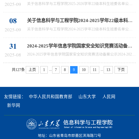
2025-09
关于信息科学与工程学院2025-2026学年22级本科生班委名单公示为进一步加强班级建设，充分发挥班委在学生自我管理、自我服务中的核心作用，根据学院本科生班级管理工作安排及相关选拔流程，经个人申报、班级民主推荐与学院审核，现将信息科学与工程学院2022级本科生各班班委名单予以公示。 公示期为2025年9月8日至2025年9月9日。 公示期间，若有异议，请向N5-402学生工作办公室反映。信息科学与工程学院2025年9月8
08
关于信息科学与工程学院2024-2025学年22级本科生班委名单公示
2025-09
关于信息科学与工程学院2024-2025学年22级本科生班委名单公示为进一步加强班级建设，充分发挥班委在学生自我管理、自我服务中的核心作用，根据学院本科生班级管理工作安排及相关选拔流程，经个人申报、班级民主推荐与学院审核，现将信息科学与工程学院2022级本科生各班班委名单予以公示。 公示期为2025年9月8日至2025年9月9日。 公示期间，若有异议，请向N5-402学生工作办公室反映。信息科学与工程学院2025年9月8
31
2024-2025学年信息学院国家安全知识竞赛活动备案公示
2025-08
2024-2025学年信息学院国家安全知识竞赛活动备案公示2024-2025学年信息学院国家安全知识竞赛活动备案已确认，现予公示如下（见附件）： 2024-2025学年信息学院国家安全知识竞赛成绩.xls公示期为2025年8月31日至9月2日，如对该审核结果有任何异议，请及时向山东大学信息科学与工程学院学生工作办公室反映，联系电话:0532-58630705。山东大学信息科学与工程学院学生工作办公室2025年8月31
...
...
共127条
上页
1
7
8
9
10
11
13
下页
友情链接：
中华人民共和国教育部
山东大学
人民网
新华网
地址：山东省青岛市即墨区滨海路72号