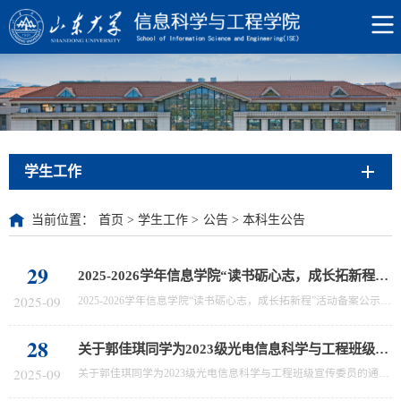
学生工作
当前位置：
首页
>
学生工作
>
公告
>
本科生公告
29
2025-2026学年信息学院“读书砺心志，成长拓新程”活动备案公示
2025-09
2025-2026学年信息学院“读书砺心志，成长拓新程”活动备案公示2025-2026学年信息学院“读书砺心志，成长拓新程”活动备案已确认，现予公示如下（见附件）： 青年论坛活动备案.pdf公示期为2025年9月29日至10月1日，如对该审核结果有任何异议，请及时向山东大学信息科学与工程学院学生工作办公室反映，联系电话:0532-58630705。山东大学信息科学与工程学院学生工作办公室2025年9月29
28
关于郭佳琪同学为2023级光电信息科学与工程班级宣传委员的通知
2025-09
关于郭佳琪同学为2023级光电信息科学与工程班级宣传委员的通知结合2023级光电信息科学与工程班级建设实际情况，经学院审核，于9月28日起正式任命郭佳琪同学为2023级光电信息科学与工程班级宣传委员，特此公示。公示期为2025年9月28日至9月30日，如对该审核结果有任何异议，请及时向山东大学信息科学与工程学院学生工作办公室反映，联系电话:0532-58630705。山东大学信息科学与工程学院学生工作办公室2025年9月28