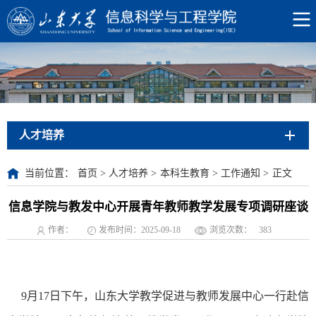
人才培养
当前位置：
首页
>
人才培养
>
本科生教育
>
工作通知
>
正文
信息学院与教发中心开展青年教师教学发展专项调研座谈
作者：
发布时间：2025-09-18
浏览次数：
383
9月17日下午，山东大学教学促进与教师发展中心一行赴信