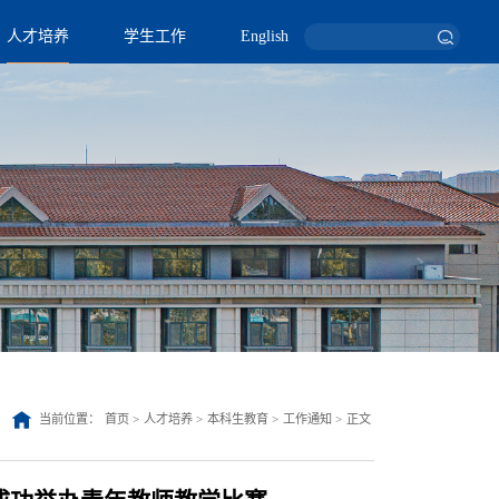
人才培养
学生工作
English
当前位置：
首页
>
人才培养
>
本科生教育
>
工作通知
>
正文