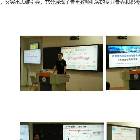
，又突出思维引导，充分展现了青年教师扎实的专业素养和积极