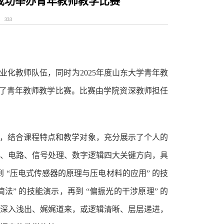
成功举办青年教师教学比赛
333
业化
教师队伍，同时
为
2025年度山东大学青年教
办了青年教师教学比赛。
比赛由
学院资深教师担任
，结合课程特点和教学对象，充分展示了个人的
、电路、信号处理、数字逻辑四大关键方向，具
到 “压电式传感器的原理与压电材料的应用” 的技
法” 的技能演示，再到 “偏振光的干涉原理” 的
深入浅出、娓娓道来，或逻辑清晰、层层递进，