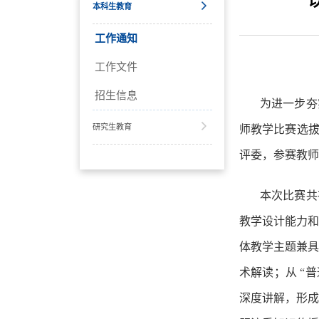
本科生教育
工作通知
工作文件
招生信息
为进一步
夯
研究生教育
师教学比赛
选
评委，参赛教师
本次比赛共
教学设计能力和
体教学主题兼
术解读；从 “
深度讲解，形成