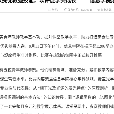
以赛促教强技能，以评促学共成长 —— 信息学院
作者：
发布时间：2025-09-16
浏览次数：
实青年教师教学基本功、
提升课堂教学水平，
助力
打造高
素质专
拔优秀参赛人选
，9月11日下午
1
4
时
，信息学院在振声苑E
2
06举
与观摩师生准时到场，比赛在热烈的氛围中正式拉开帷幕。
有五位青年教师参赛。他们精神饱满、准备充分，紧扣教学内容
课堂驾驭水平。比赛
内容聚焦信息学院核心学科领域，覆盖光学
具专业性与代表性：从
“相干光及光源的发光特点” 的原理剖析，
普通振幅调制的基本方法” 的知识传授，到 “逻辑函数的卡诺图化简
了一套完整且多元的教学展示体系。课堂
呈现中
，参赛教师们或