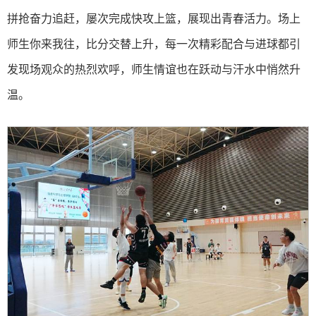
拼抢奋力追赶，屡次完成快攻上篮，展现出青春活力。场上
师生你来我往，比分交替上升，每一次精彩配合与进球都引
发现场观众的热烈欢呼，师生情谊也在跃动与汗水中悄然升
温。