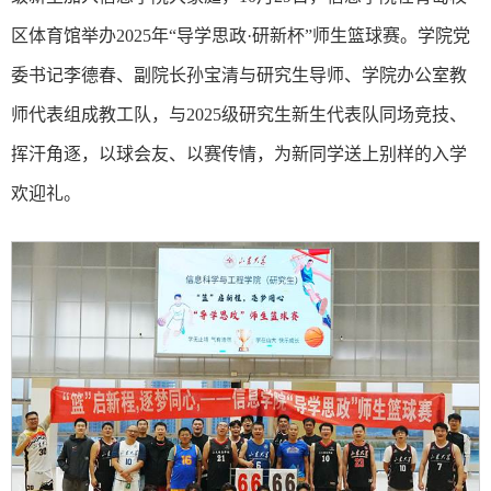
区体育馆举办2025年“导学思政·研新杯”师生篮球赛。学院党
委书记李德春、副院长孙宝清与研究生导师、学院办公室教
师代表组成教工队，与2025级研究生新生代表队同场竞技、
挥汗角逐，以球会友、以赛传情，为新同学送上别样的入学
欢迎礼。