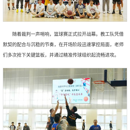
随着裁判一声哨响，篮球赛正式拉开战幕。教工队凭借
默契的配合与沉稳的节奏，在开场阶段迅速掌控局面，老师
们多次抢下关键篮板，并通过精准传球组织起流畅进攻。