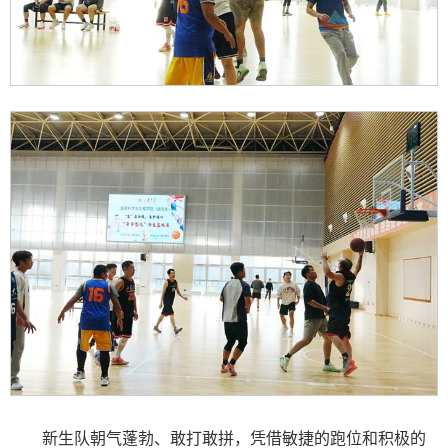
新生队朝气蓬勃、敢打敢拼，凭借敏捷的跑位和积极的