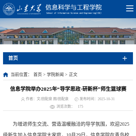
首页
当前位置：
首页
>
学院新闻
>
正文
信息学院举办2025年“导学思政·研新杯”师生篮球赛
作者：文/田配泉 图/田配泉
发布时间：2025-10-31
浏览次数：
175
为增进师生交流、营造温暖融洽的导学氛围，欢迎2025
级新生加入信息学院大家庭，10月29日，信息学院在青岛校