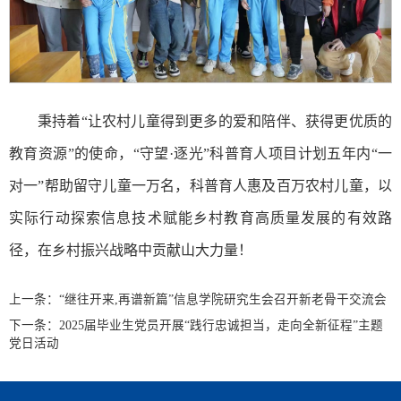
秉持着“让农村儿童得到更多的爱和陪伴、获得更优质的
教育资源”的使命，“守望·逐光”科普育人项目计划五年内“一
对一”帮助留守儿童一万名，科普育人惠及百万农村儿童，以
实际行动探索信息技术赋能乡村教育高质量发展的有效路
径，在乡村振兴战略中贡献山大力量！
上一条：
“继往开来,再谱新篇”信息学院研究生会​召开新老骨干交流会
下一条：
2025届毕业生党员开展“践行忠诚担当，走向全新征程”主题
党日活动