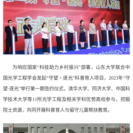
为响应国家“科技助力乡村振兴”部署，山东大学联合中
国光学工程学会发起“守望・逐光”科普育人项目，2023年“守
望·逐光”举行第一期签约仪式，清华大学、同济大学、中国科
学技术大学等11所光学工程及相关学科优势高校参与，挖掘
院士资源，共同开展科普育人与留守儿童帮扶教育。