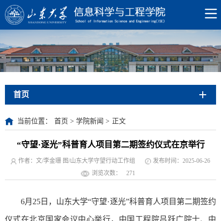
首页
当前位置：
首页
>
学院新闻
>
正文
“守望·逐光”科普育人项目第二期签约仪式在京举行
作者：文/李金珊 图/山东大学守望行动工作组
发布时间：2025-06-26
浏览次数：
271
6月25日，山东大学“守望·逐光”科普育人项目第二期签约
仪式在北京国家会议中心举行，中国工程院吕跃广院士、中