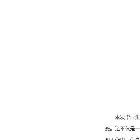
本次毕业生
感。这不仅是一
和工作中，信息