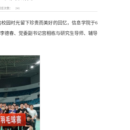
浏览次数：
241
的校园时光留下珍贵而美好的回忆，信息学院于6
书记李德春、党委副书记宫相栋与研究生导师、辅导