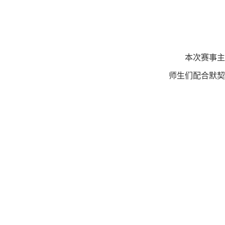
本次赛事主
师生们配合默契