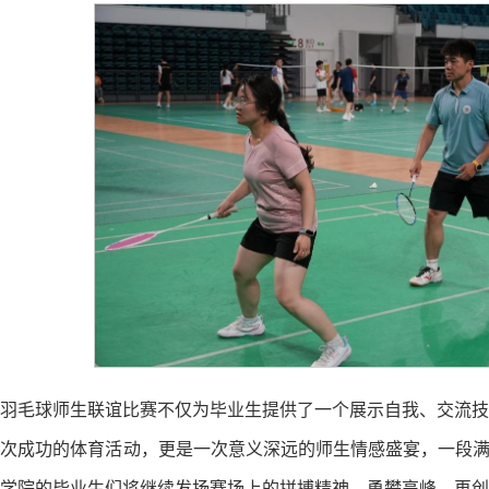
羽毛球师生联谊比赛不仅为毕业生提供了一个展示自我、交流技
次成功的体育活动，更是一次意义深远的师生情感盛宴，一段满
学院的毕业生们将继续发扬赛场上的拼搏精神，勇攀高峰，再创