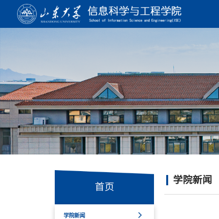
学院新闻
首页
学院新闻