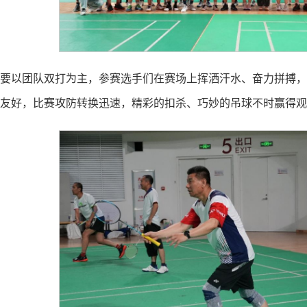
要以团队双打为主，参赛选手们在赛场上挥洒汗水、奋力拼搏，
友好，比赛攻防转换迅速，精彩的扣杀、巧妙的吊球不时赢得观