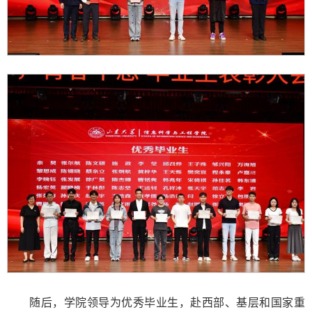
随后，学院领导为优秀毕业生，赴西部、基层和国家重