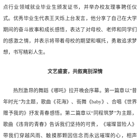
点行业领域就业毕业生颁发证书，并举办校友理事聘任仪
式。优秀毕业生代表王天烁上台发言，他分享了自己在大学
期间的奋斗故事和成长感悟，表达了对母校、老师和同学们
的感激之情，并表示将带着母校的期望和嘱托，勇敢追求梦
想，书写精彩人生。
文艺盛宴，共叙离别深情
热烈激昂的舞蹈《哪吒》拉开晚会序幕。第一篇章以“昔
年时光”为主题，歌曲《花海》、街舞《baby》、合唱《世界
赠予我的》抒发青春感悟。第二篇章以“同程筑梦”为主题，
歌曲《违背的青春》告诉我们坚持的可贵，《璀璨冒险人》
带我们穿越风雨、触摸那颗因信念而永远璀璨的心，相声