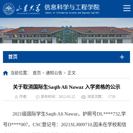
首页
当前位置：
首页
>
通知公告
>
正文
关于取消国际生Saqib Ali Nawaz 入学资格的公示
作者：
发布时间：2022-03-22
浏览次数：
1729
2021级国际学生Saqib Ali Nawaz，护照号DL****732,学
号D****007，CSC登记号：2021SLJ009710,因未在学校和信