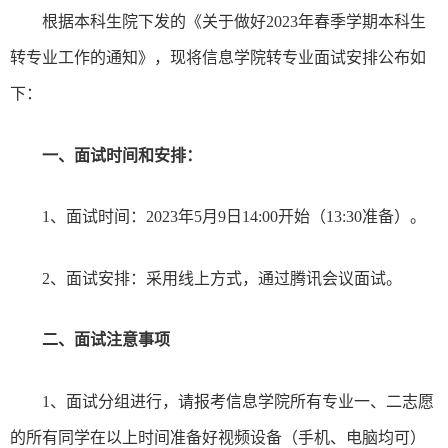
根据本科生院下发的《关于做好
2023
年春季学期本科生
转专业工作的通知》，现将信息学院转专业面试安排公布如
下：
一、面试时间和安排：
1
、面试时间：
2023
年
5
月
9
日
14:00
开始（
13:30
准备）。
2
、面试安排：采用线上方式，通过腾讯会议面试。
二、面试注意事项
1
、面试分组进行，请报考信息学院所有专业一、二志愿
的所有同学在以上时间准备好视频设备（手机、电脑均可）