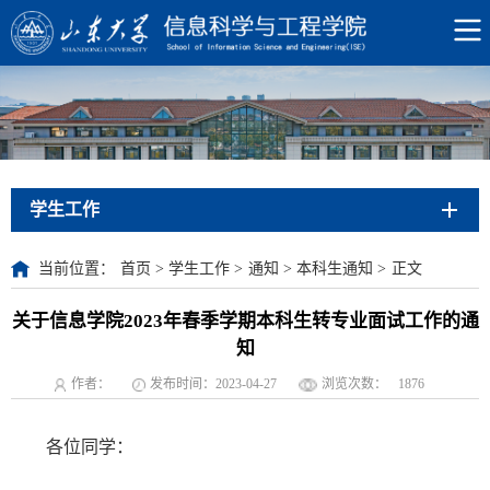
学生工作
当前位置：
首页
>
学生工作
>
通知
>
本科生通知
>
正文
关于信息学院2023年春季学期本科生转专业面试工作的通
知
作者：
发布时间：2023-04-27
浏览次数：
1876
各位同学：