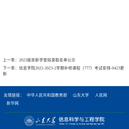
上一条：
2022级崇新学堂拟录取名单公示
下一条：
信息学院2022-2023-2学期补修课程（777）考试安排-0423更
新
友情链接：
中华人民共和国教育部
山东大学
人民网
新华网