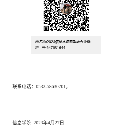
联系电话：
0532-58630701
。
信息学院
2023
年
4
月
27
日